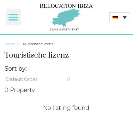
Home
Touristische lizenz
Touristische lizenz
Sort by:
Default Order
0 Property
No listing found.