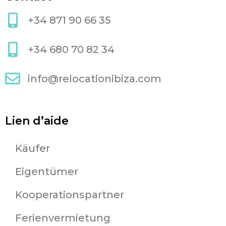
+34 871 90 66 35
+34 680 70 82 34
info@relocationibiza.com
Lien d’aide
Käufer
Eigentümer
Kooperationspartner
Ferienvermietung