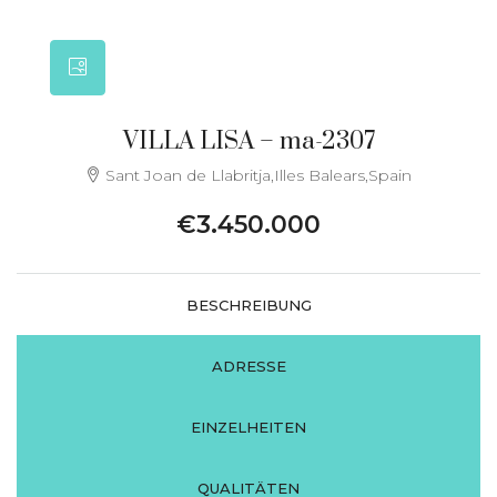
VILLA LISA – ma-2307
Sant Joan de Llabritja,Illes Balears,Spain
€3.450.000
BESCHREIBUNG
ADRESSE
EINZELHEITEN
QUALITÄTEN