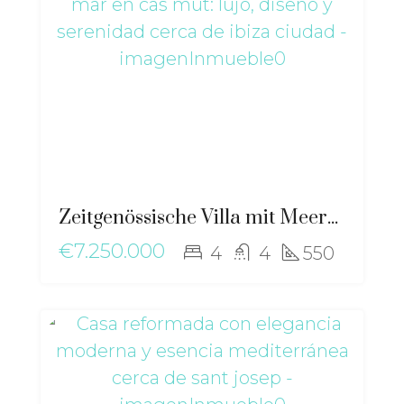
Zeitgenössische Villa mit Meerblick in Cas Mut: Luxus, Design und Ruhe in der Nähe von Ibiza-Stadt – ri-2517
€7.250.000
4
4
550