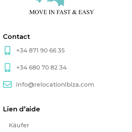
Contact
+34 871 90 66 35
+34 680 70 82 34
info@relocationibiza.com
Lien d’aide
Käufer