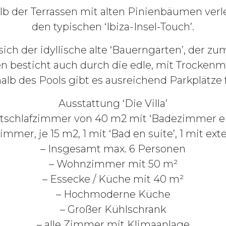
alb der Terrassen mit alten Pinienbäumen ver
den typischen ‘Ibiza-Insel-Touch’.
ch der idyllische alte ‘Bauerngarten’, der z
 besticht auch durch die edle, mit Trocken
halb des Pools gibt es ausreichend Parkplätze
Ausstattung ‘Die Villa’
tschlafzimmer von 40 m2 mit ‘Badezimmer en
zimmer, je 15 m2, 1 mit ‘Bad en suite’, 1 mit e
– Insgesamt max. 6 Personen
– Wohnzimmer mit 50 m²
– Essecke / Küche mit 40 m²
– Hochmoderne Küche
– Großer Kühlschrank
– alle Zimmer mit Klimaanlage