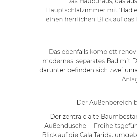
Das Haupthaus, das aus
Hauptschlafzimmer mit ‘Bad e
einen herrlichen Blick auf da
Das ebenfalls komplett renovi
modernes, separates Bad mit D
darunter befinden sich zwei unr
Anla
Der Außenbereich be
Der zentrale alte Baumbesta
Außendusche – ‘Freiheitsgefüh
Blick auf die Cala Tarida, um