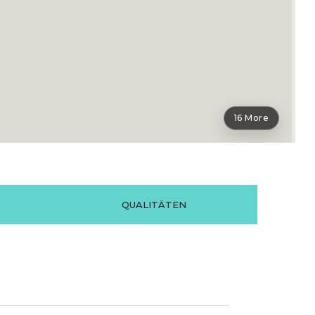
16 More
QUALITÄTEN