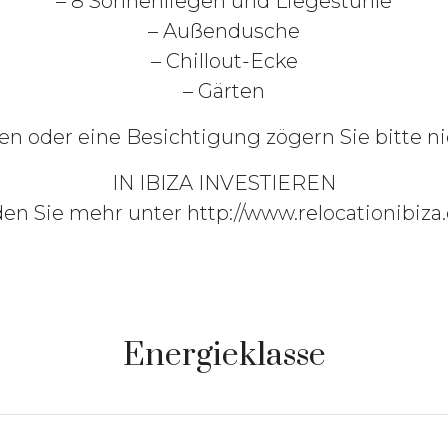
– 8 Sonnenliegen und Liegestühle
– Außendusche
– Chillout-Ecke
– Gärten
en oder eine Besichtigung zögern Sie bitte nic
IN IBIZA INVESTIEREN
en Sie mehr unter http://www.relocationibiz
Energieklasse