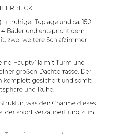
MEERBLICK
, in ruhiger Toplage und ca. 150
d 4 Bäder und entspricht dem
t, zwei weitere Schlafzimmer
eine Hauptvilla mit Turm und
einer großen Dachterrasse. Der
en komplett gesichert und somit
vatsphäre und Ruhe.
Struktur, was den Charme dieses
, der sofort verzaubert und zum