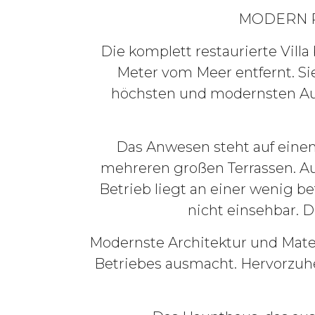
MODERN R
Die komplett restaurierte Villa
Meter vom Meer entfernt. Si
höchsten und modernsten Aus
Das Anwesen steht auf einem
mehreren großen Terrassen. Au
Betrieb liegt an einer wenig b
nicht einsehbar. D
Modernste Architektur und Mate
Betriebes ausmacht. Hervorzuhe