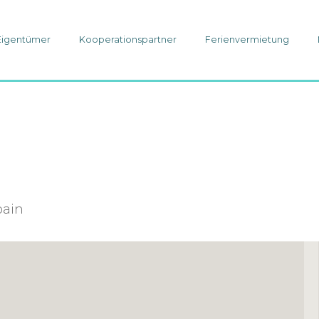
Eigentümer
Kooperationspartner
Ferienvermietung
pain