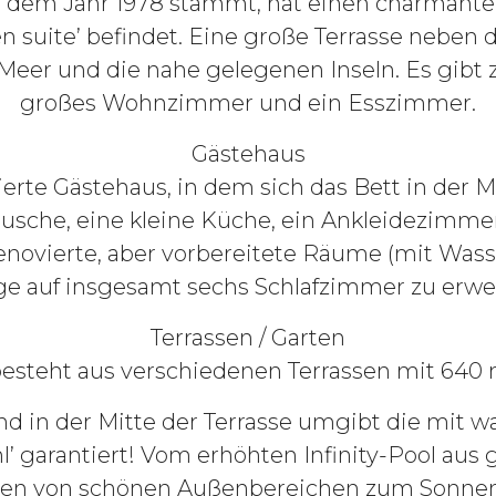
 dem Jahr 1978 stammt, hat einen charmante
n suite’ befindet. Eine große Terrasse neben
s Meer und die nahe gelegenen Inseln. Es gibt 
großes Wohnzimmer und ein Esszimmer.
Gästehaus
erte Gästehaus, in dem sich das Bett in der Mi
usche, eine kleine Küche, ein Ankleidezimmer
enovierte, aber vorbereitete Räume (mit Was
ge auf insgesamt sechs Schlafzimmer zu erwei
Terrassen / Garten
steht aus verschiedenen Terrassen mit 640 m
nd in der Mitte der Terrasse umgibt die mit
l’ garantiert! Vom erhöhten Infinity-Pool aus
geben von schönen Außenbereichen zum Sonne