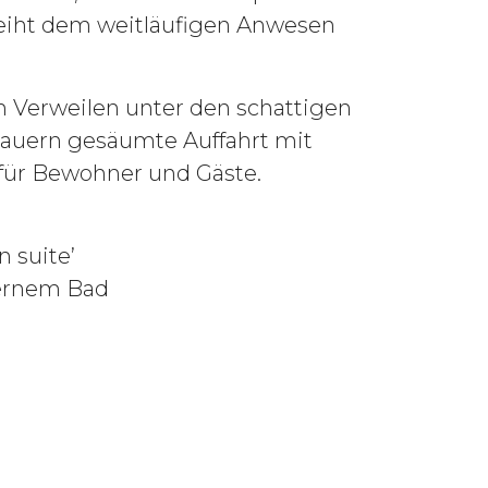
leiht dem weitläufigen Anwesen
um Verweilen unter den schattigen
mauern gesäumte Auffahrt mit
 für Bewohner und Gäste.
 suite’
xternem Bad