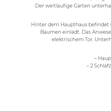
Der weitläufige Garten unterh
Hinter dem Haupthaus befindet si
Bäumen einlädt. Das Anwesen
elektrischem Tor. Unter
– Haup
– 2 Schlaf