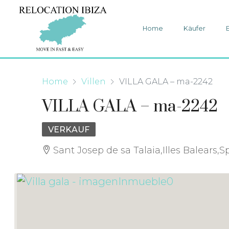
Home
Käufer
Home
Villen
VILLA GALA – ma-2242
VILLA GALA – ma-2242
VERKAUF
Sant Josep de sa Talaia,Illes Balears,S