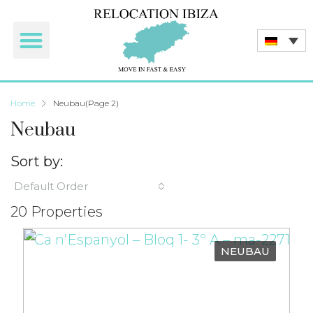
Home
Neubau
(Page 2)
Neubau
Sort by:
Default Order
20 Properties
NEUBAU