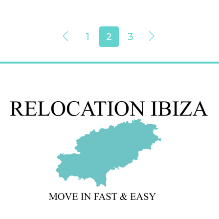
1
2
3