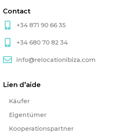
Contact
+34 871 90 66 35
+34 680 70 82 34
info@relocationibiza.com
Lien d’aide
Käufer
Eigentümer
Kooperationspartner