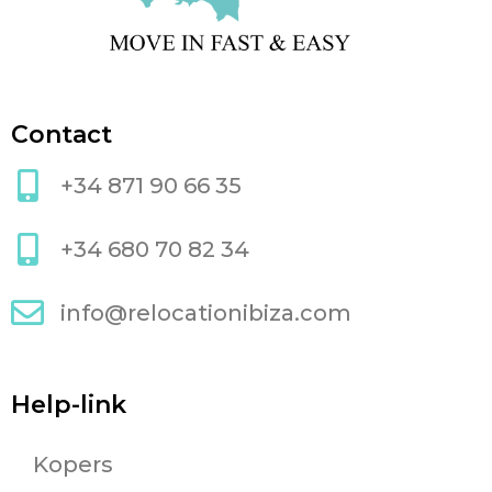
Contact
+34 871 90 66 35
+34 680 70 82 34
info@relocationibiza.com
Help-link
Kopers