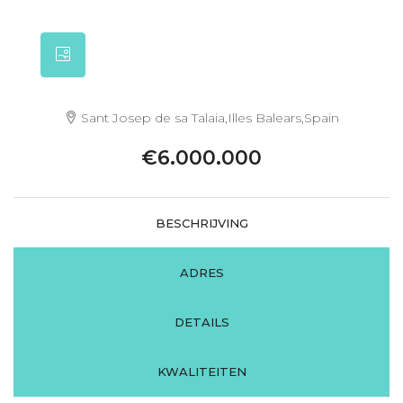
Sant Josep de sa Talaia,Illes Balears,Spain
€6.000.000
BESCHRIJVING
ADRES
DETAILS
KWALITEITEN