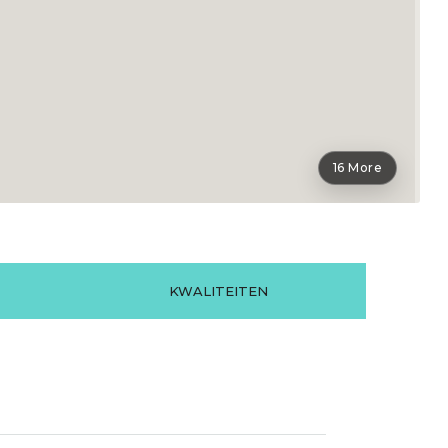
16 More
KWALITEITEN