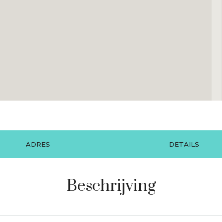
ADRES
DETAILS
Beschrijving