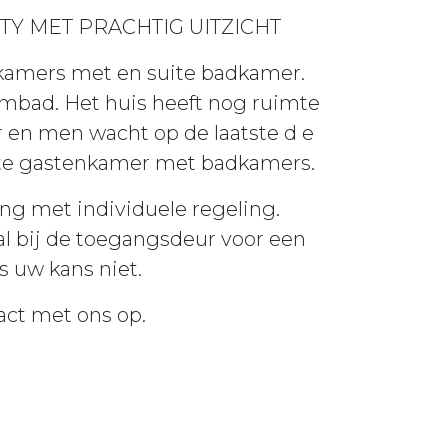
Y MET PRACHTIG UITZICHT
kamers met en suite badkamer.
mbad. Het huis heeft nog ruimte
 en men wacht op de laatste d e
arte gastenkamer met badkamers.
ing met individuele regeling.
 al bij de toegangsdeur voor een
s uw kans niet.
act met ons op.