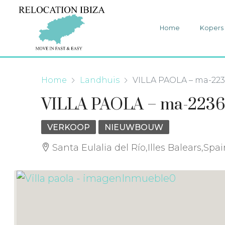
Home
Kopers
Home
Landhuis
VILLA PAOLA – ma-223
VILLA PAOLA – ma-223
VERKOOP
NIEUWBOUW
Santa Eulalia del Río,Illes Balears,Spa