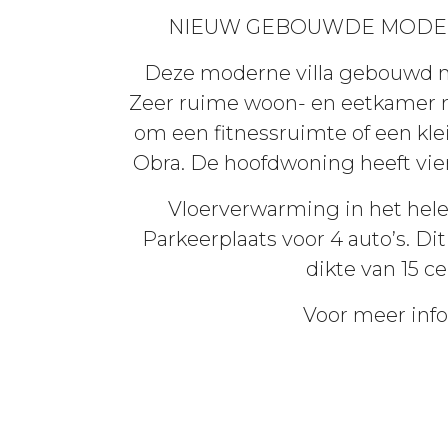
NIEUW GEBOUWDE MODERNE
Deze moderne villa gebouwd m
Zeer ruime woon- en eetkamer m
om een fitnessruimte of een kl
Obra. De hoofdwoning heeft vie
Vloerverwarming in het hele 
Parkeerplaats voor 4 auto’s. Di
dikte van 15 c
Voor meer info