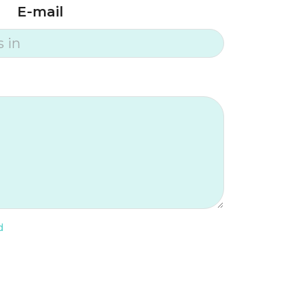
E-mail
d