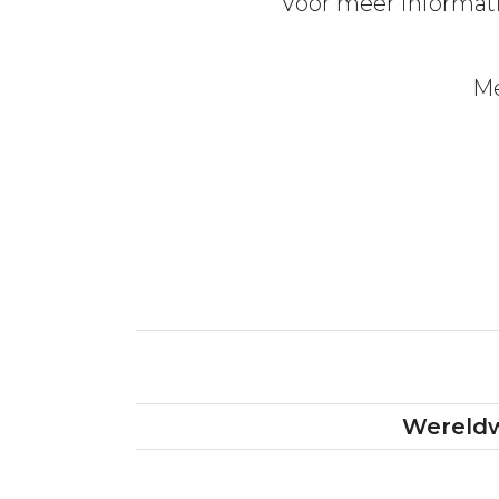
Voor meer informati
Me
Wereldw