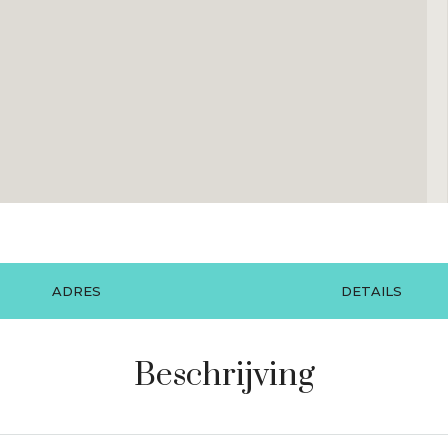
ADRES
DETAILS
Beschrijving