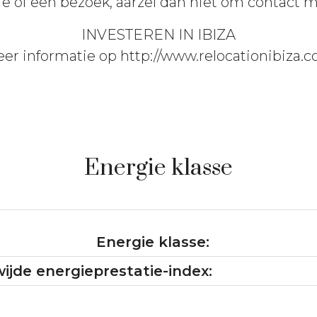
e of een bezoek, aarzel dan niet om contact 
INVESTEREN IN IBIZA
er informatie op http://www.relocationibiza.
Energie klasse
Energie klasse:
ijde energieprestatie-index: