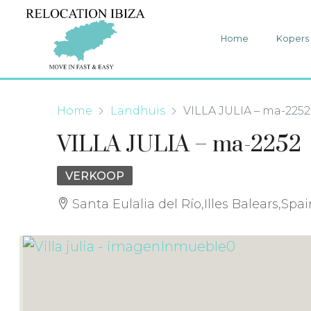
Home
Kopers
Home
Landhuis
VILLA JULIA – ma-2252
VILLA JULIA – ma-2252
VERKOOP
Santa Eulalia del Río,Illes Balears,Spa