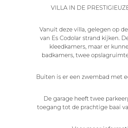
VILLA IN DE PRESTIGIEU
Vanuit deze villa, gelegen op d
van Es Codolar strand kijken. D
kleedkamers, maar er kunne
badkamers, twee opslagruimten
Buiten is er een zwembad met ee
De garage heeft twee parkeerp
toegang tot de prachtige baai v