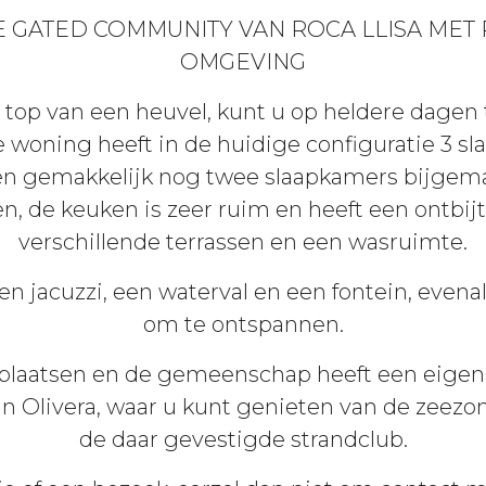
ZE GATED COMMUNITY VAN ROCA LLISA MET 
OMGEVING
e top van een heuvel, kunt u op heldere dagen
e woning heeft in de huidige configuratie 3 s
n gemakkelijk nog twee slaapkamers bijgema
, de keuken is zeer ruim en heeft een ontbi
verschillende terrassen en een wasruimte.
n jacuzzi, een waterval en een fontein, evena
om te ontspannen.
laatsen en de gemeenschap heeft een eigen b
an Olivera, waar u kunt genieten van de zeezo
de daar gevestigde strandclub.