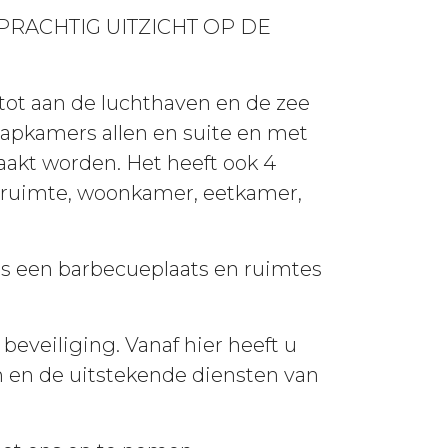
PRACHTIG UITZICHT OP DE
 tot aan de luchthaven en de zee
laapkamers allen en suite en met
akt worden. Het heeft ook 4
jtruimte, woonkamer, eetkamer,
ls een barbecueplaats en ruimtes
eveiliging. Vanaf hier heeft u
n en de uitstekende diensten van