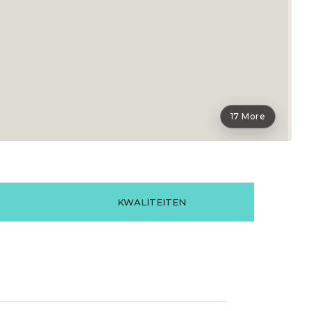
17 More
KWALITEITEN