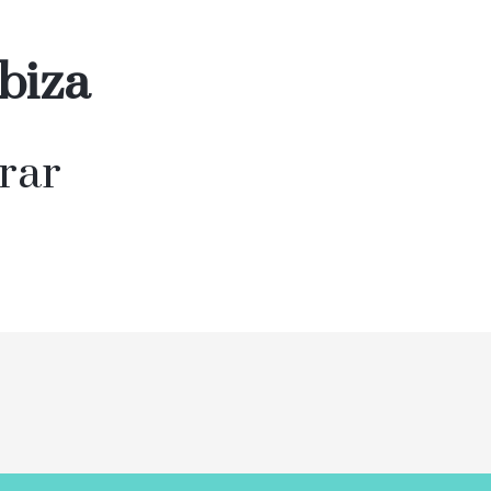
Ibiza
rar