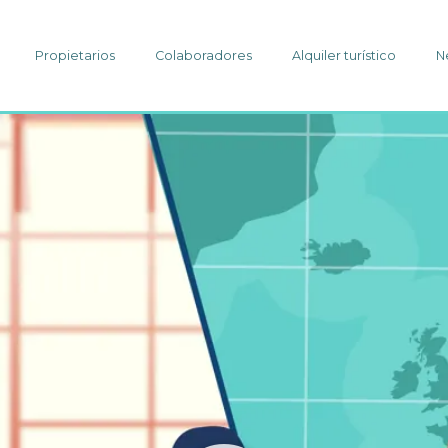
Propietarios
Colaboradores
Alquiler turístico
N