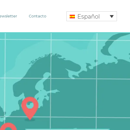
Español
ewsletter
Contacto