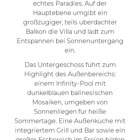
echtes Paradies. Auf der
Hauptebene umgibt ein
großzügiger, teils überdachter
Balkon die Villa und lädt zum
Entspannen bei Sonnenuntergang
ein.
Das Untergeschoss führt zum
Highlight des Außenbereichs:
einem Infinity-Pool mit
dunkelblauen balinesischen
Mosaiken, umgeben von
Sonnenliegen für heiße
Sommertage. Eine Außenküche mit
integriertem Grill und Bar sowie ein
großer Essbereich im Freien bilden