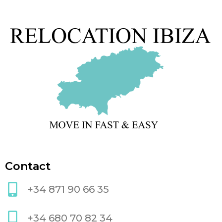
Contact
+34 871 90 66 35
+34 680 70 82 34