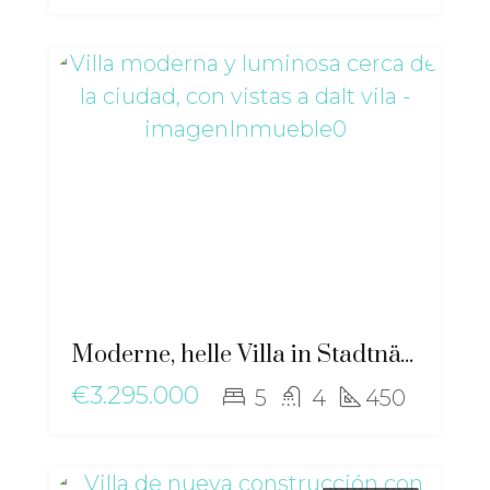
Moderne, helle Villa in Stadtnähe mit Blick auf Dalt Vila – ma-2507
€3.295.000
5
4
450