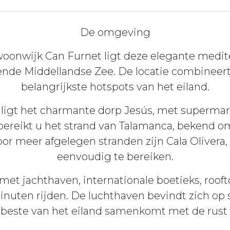
De omgeving
 woonwijk Can Furnet ligt deze elegante med
lende Middellandse Zee. De locatie combineert
belangrijkste hotspots van het eiland.
ligt het charmante dorp Jesús, met supermarkt
bereikt u het strand van Talamanca, bekend om
oor meer afgelegen stranden zijn Cala Olivera,
eenvoudig te bereiken.
et jachthaven, internationale boetieks, rooft
minuten rijden. De luchthaven bevindt zich op
t beste van het eiland samenkomt met de rust