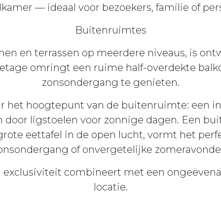
kamer — ideaal voor bezoekers, familie of per
Buitenruimtes
en en terrassen op meerdere niveaus, is ont
etage omringt een ruime half-overdekte balkon
zonsondergang te genieten.
ar het hoogtepunt van de buitenruimte: een i
 door ligstoelen voor zonnige dagen. Een bu
rote eettafel in de open lucht, vormt het perfe
onsondergang of onvergetelijke zomeravonde
n exclusiviteit combineert met een ongeëvenaa
locatie.