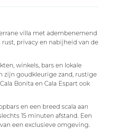
iterrane villa met adembenemend
 rust, privacy en nabijheid van de
en, winkels, bars en lokale
 zijn goudkleurige zand, rustige
 Cala Bonita en Cala Espart ook
opbars en een breed scala aan
 slechts 15 minuten afstand. Een
 van een exclusieve omgeving.