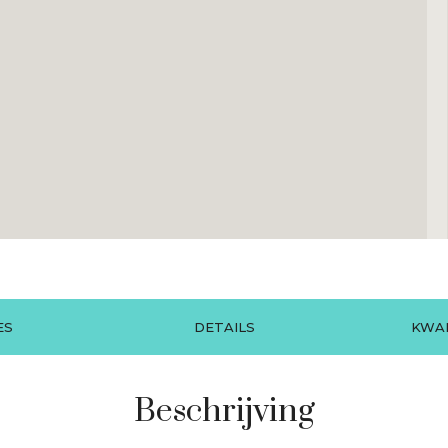
ES
DETAILS
KWAL
Beschrijving