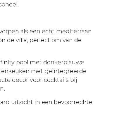
soneel.
worpen als een echt mediterraan
 de villa, perfect om van de
nfinity pool met donkerblauwe
itenkeuken met geïntegreerde
cte decor voor cocktails bij
n.
rd uitzicht in een bevoorrechte