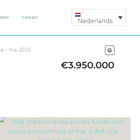
etter
Contact
Nederlands
la – ma-2503
€3.950.000