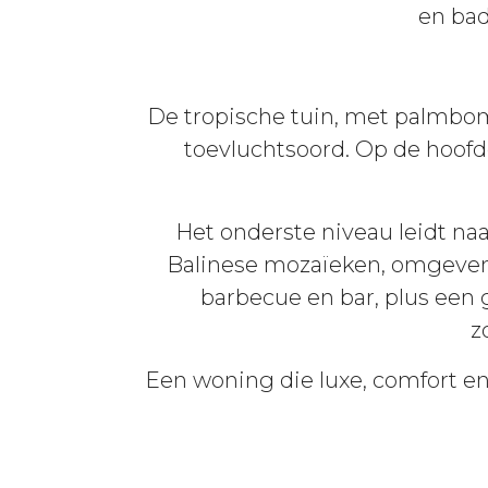
en bad
De tropische tuin, met palmbom
toevluchtsoord. Op de hoofd
Het onderste niveau leidt na
Balinese mozaïeken, omgeven
barbecue en bar, plus een g
z
Een woning die luxe, comfort e