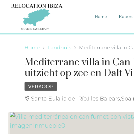
Home
Kopers
Home
Landhuis
Mediterrane villa in 
Mediterrane villa in Ca
uitzicht op zee en Dalt V
VERKOOP
Santa Eulalia del Río,Illes Balears,Spa