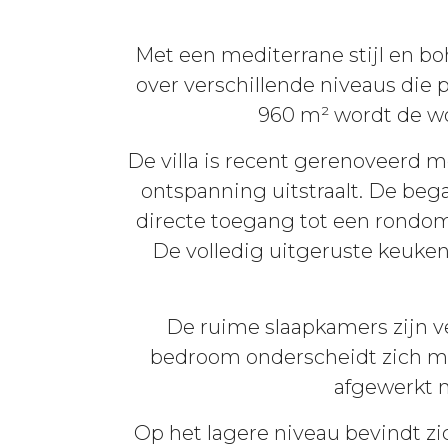
Met een mediterrane stijl en bo
over verschillende niveaus die
960 m² wordt de wo
De villa is recent gerenoveerd 
ontspanning uitstraalt. De be
directe toegang tot een rondom
De volledig uitgeruste keuken
De ruime slaapkamers zijn ve
bedroom onderscheidt zich me
afgewerkt 
Op het lagere niveau bevindt z