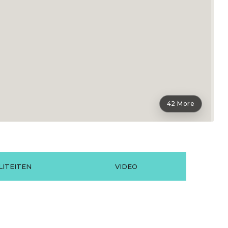
42 More
ITEITEN
VIDEO