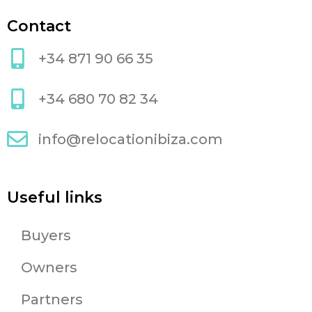
Contact
+34 871 90 66 35
+34 680 70 82 34
info@relocationibiza.com
Useful links
Buyers
Owners
Partners