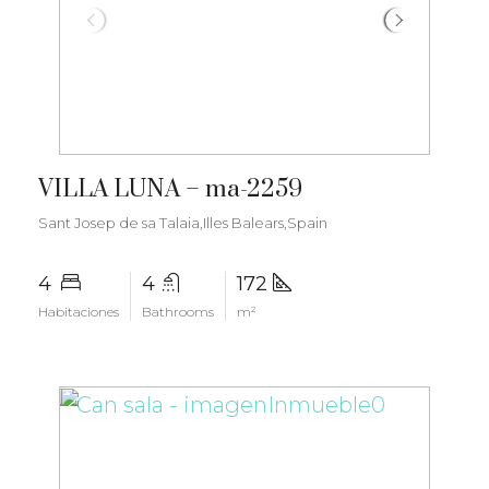
€2.800.000
VILLA LUNA – ma-2259
Sant Josep de sa Talaia,Illes Balears,Spain
4
4
172
Habitaciones
Bathrooms
m²