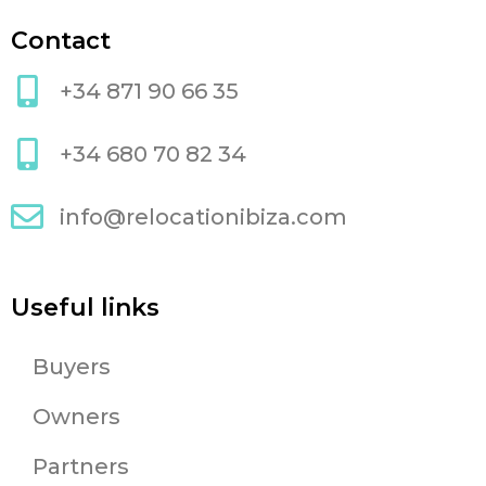
Contact
+34 871 90 66 35
+34 680 70 82 34
info@relocationibiza.com
Useful links
Buyers
Owners
Partners