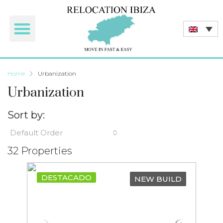
Home
Urbanization
Urbanization
Sort by:
Default Order
32 Properties
DESTACADO
NEW BUILD