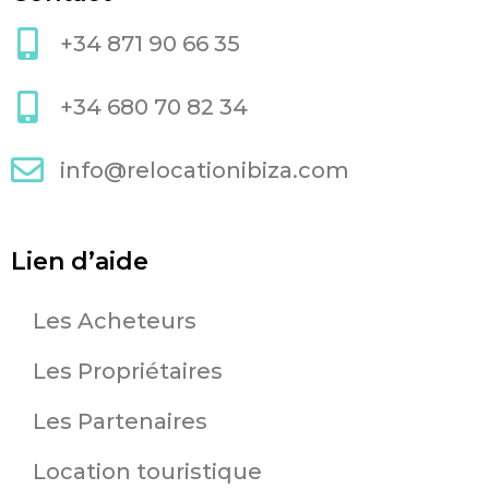
+34 871 90 66 35
+34 680 70 82 34
info@relocationibiza.com
Lien d’aide
Les Acheteurs
Les Propriétaires
Les Partenaires
Location touristique