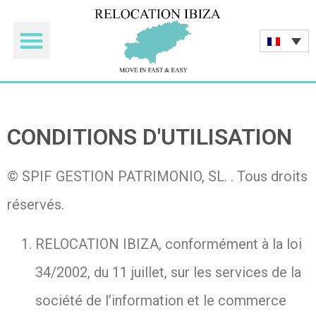
Les Acheteurs
Les Propriétaires
Les Partenaires
Location touristique
CONDITIONS D'UTILISATION
© SPIF GESTION PATRIMONIO, SL. . Tous droits
réservés.
RELOCATION IBIZA, conformément à la loi
34/2002, du 11 juillet, sur les services de la
société de l’information et le commerce