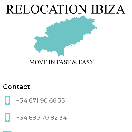
Contact
+34 871 90 66 35
+34 680 70 82 34