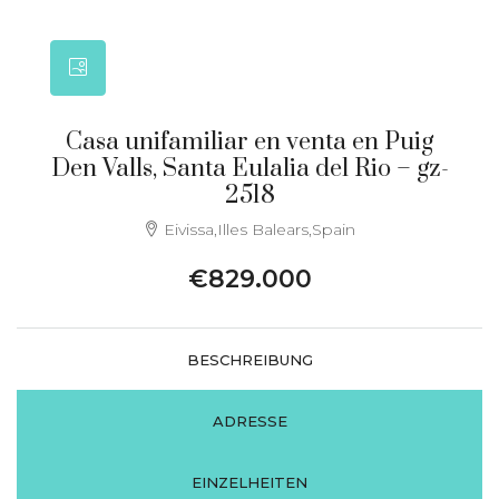
Casa unifamiliar en venta en Puig
Den Valls, Santa Eulalia del Rio – gz-
2518
Eivissa,Illes Balears,Spain
€829.000
BESCHREIBUNG
ADRESSE
EINZELHEITEN