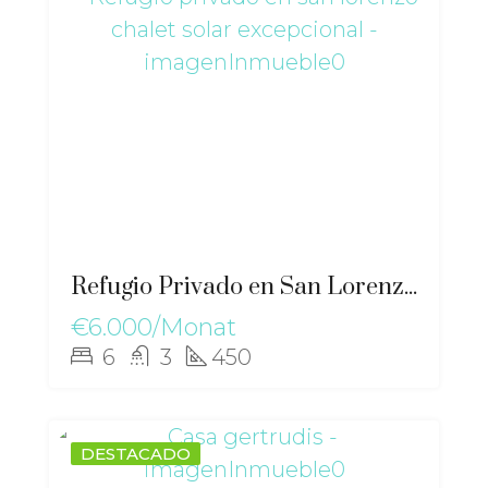
Refugio Privado en San Lorenzo Chalet Solar Excepcional – gz-2562
€6.000/Monat
6
3
450
DESTACADO