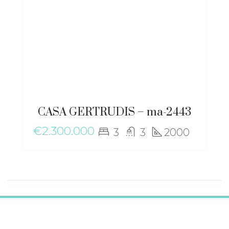
CASA GERTRUDIS – ma-2443
€2.300.000
3
3
2000