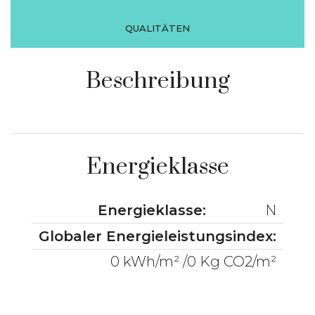
QUALITÄTEN
Beschreibung
Energieklasse
Energieklasse:
N
Globaler Energieleistungsindex:
0 kWh/m² /0 Kg CO2/m²