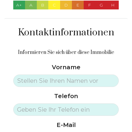
A+
A
B
C
D
E
F
G
H
Kontaktinformationen
Informieren Sie sich über diese Immobilie
Vorname
Telefon
E-Mail