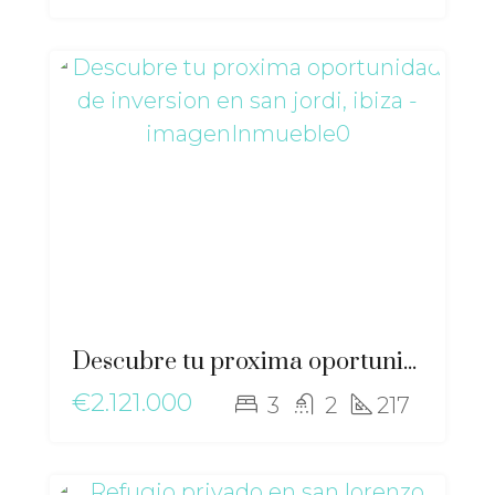
Descubre tu proxima oportunidad de inversion en San Jordi, Ibiza – gz-2563
€2.121.000
3
2
217