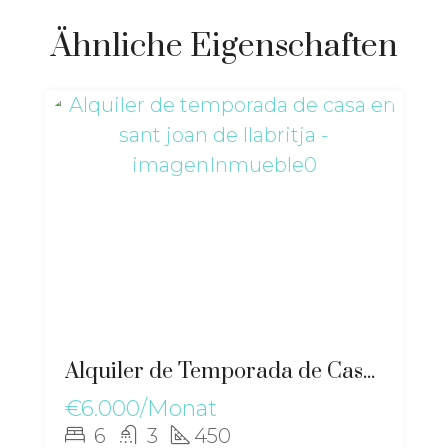
Ähnliche Eigenschaften
Alquiler de Temporada de Casa en Sant Joan de Llabritja – gz-2567
€6.000/Monat
6
3
450