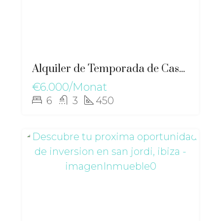
Alquiler de Temporada de Casa en Sant Joan de Llabritja – gz-2567
€6.000/Monat
6
3
450