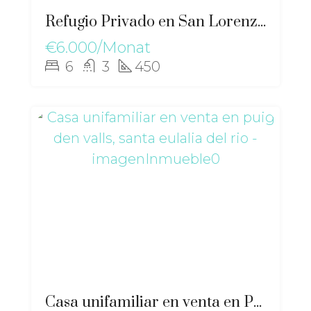
Refugio Privado en San Lorenzo Chalet Solar Excepcional – gz-2562
€6.000/Monat
6
3
450
Casa unifamiliar en venta en Puig Den Valls, Santa Eulalia del Rio – gz-2518