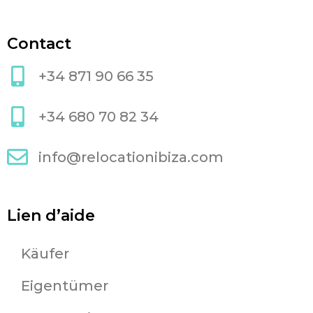
Contact
+34 871 90 66 35
+34 680 70 82 34
info@relocationibiza.com
Lien d’aide
Käufer
Eigentümer