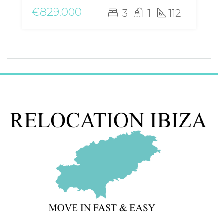
€829.000
3
1
112