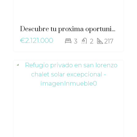
Descubre tu proxima oportunidad de inversion en San Jordi, Ibiza – gz-2563
€2.121.000
3
2
217