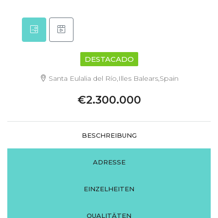
DESTACADO
Santa Eulalia del Río,Illes Balears,Spain
€2.300.000
BESCHREIBUNG
ADRESSE
EINZELHEITEN
QUALITÄTEN