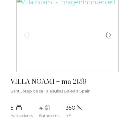
€3.500.000
VILLA NOAMI – ma-2159
Sant Josep de sa Talaia,Illes Balears,Spain
5
4
350
Habitaciones
Bathrooms
m²