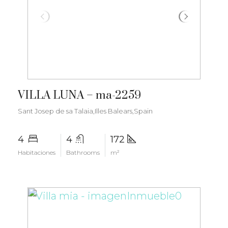
€2.800.000
VILLA LUNA – ma-2259
Sant Josep de sa Talaia,Illes Balears,Spain
4
4
172
Habitaciones
Bathrooms
m²