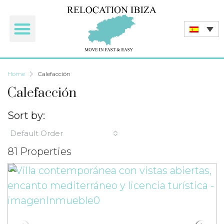
Home
Calefacción
Calefacción
Sort by:
Default Order
81 Properties