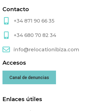
Contacto
+34 871 90 66 35
+34 680 70 82 34
info@relocationibiza.com
Accesos
Canal de denuncias
Enlaces útiles