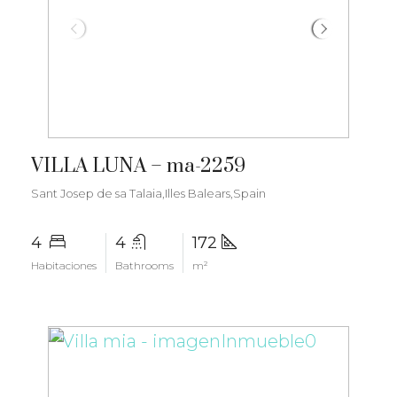
€2.800.000
VILLA LUNA – ma-2259
Sant Josep de sa Talaia,Illes Balears,Spain
4
4
172
Habitaciones
Bathrooms
m²