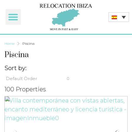
Home
Piscina
Piscina
Sort by:
Default Order
100 Properties