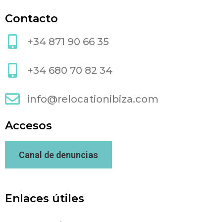
Contacto
+34 871 90 66 35
+34 680 70 82 34
info@relocationibiza.com
Accesos
Canal de denuncias
Enlaces útiles