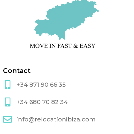
Contact
+34 871 90 66 35
+34 680 70 82 34
info@relocationibiza.com