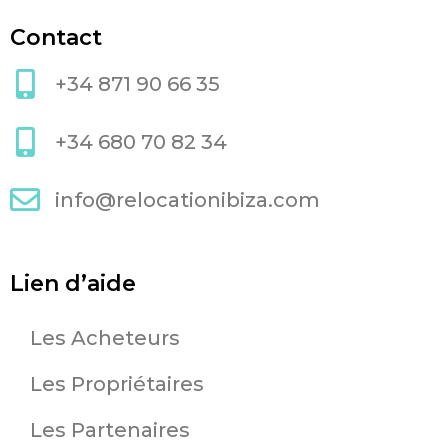
Contact
+34 871 90 66 35
+34 680 70 82 34
info@relocationibiza.com
Lien d’aide
Les Acheteurs
Les Propriétaires
Les Partenaires