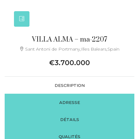
VILLA ALMA – ma-2207
Sant Antoni de Portmany,Illes Balears,Spain
€3.700.000
DESCRIPTION
ADRESSE
DÉTAILS
QUALITÉS