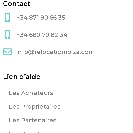
Contact
+34 871 90 66 35
+34 680 70 82 34
info@relocationibiza.com
Lien d’aide
Les Acheteurs
Les Propriétaires
Les Partenaires