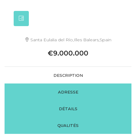
Santa Eulalia del Río,Illes Balears,Spain
€9.000.000
DESCRIPTION
ADRESSE
DÉTAILS
QUALITÉS