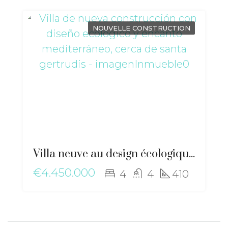
NOUVELLE CONSTRUCTION
Villa neuve au design écologique et au charme méditerranéen, proche de Santa Gertrudis – ma-2506
€4.450.000
4
4
410