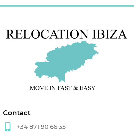
Contact
+34 871 90 66 35