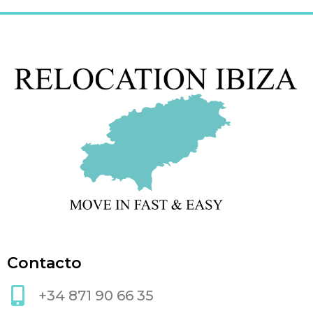
Contacto
+34 871 90 66 35