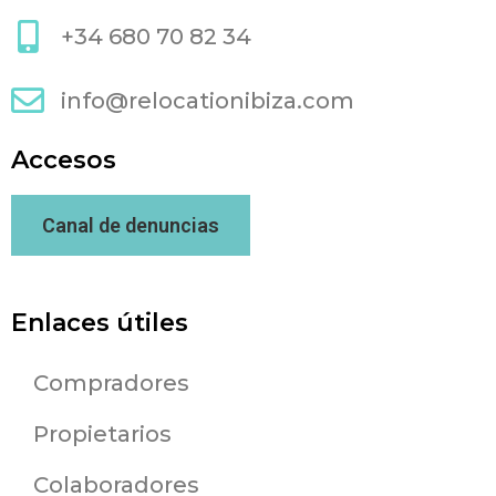
+34 680 70 82 34
info@relocationibiza.com
Accesos
Canal de denuncias
Enlaces útiles
Compradores
Propietarios
Colaboradores