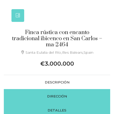
Finca rústica con encanto
tradicional ibicenco en San Carlos –
ma-2464
Santa Eulalia del Río,Illes Balears,Spain
€3.000.000
DESCRIPCIÓN
DIRECCIÓN
DETALLES