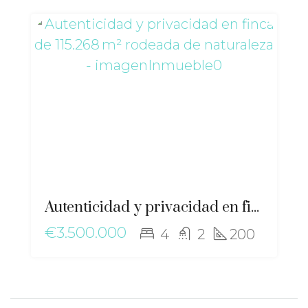
Autenticidad y privacidad en finca de 115.268 m² rodeada de naturaleza – gz-2476
€3.500.000
4
2
200