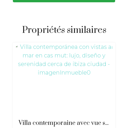
Propriétés similaires
Villa contemporaine avec vue sur la mer à Cas Mut : luxe, design et sérénité près de la ville d’Ibiza – ri-2517