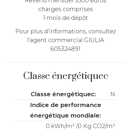
Revenu mensuel 3500 euros
charges comprises
1 mois de dépôt
Pour plus d’informations, consultez
l’agent commercial GIULIA
605324891
Classe énergétiquec
Classe énergétiquec:
N
Indice de performance
énergétique mondiale:
0 kWh/m² /0 Kg CO2/m²