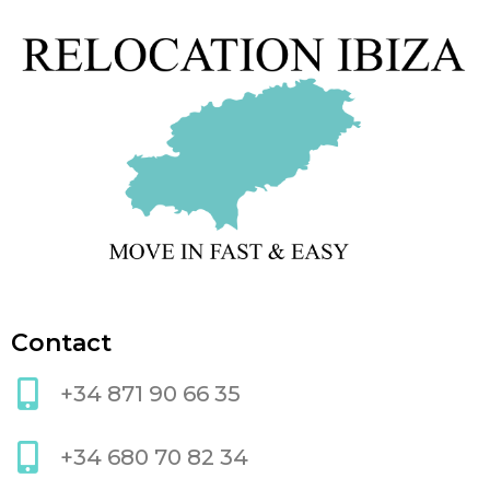
Contact
+34 871 90 66 35
+34 680 70 82 34