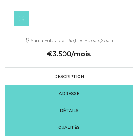
Santa Eulalia del Río,Illes Balears,Spain
€3.500/mois
DESCRIPTION
ADRESSE
DÉTAILS
QUALITÉS