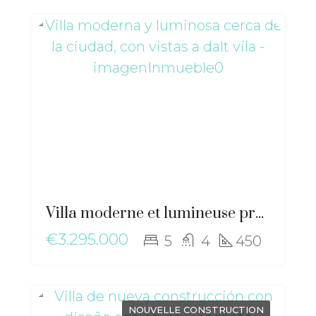
Villa moderne et lumineuse près de la ville, avec vue imprenable sur Dalt Vila – ma-2507
€3.295.000
5
4
450
NOUVELLE CONSTRUCTION