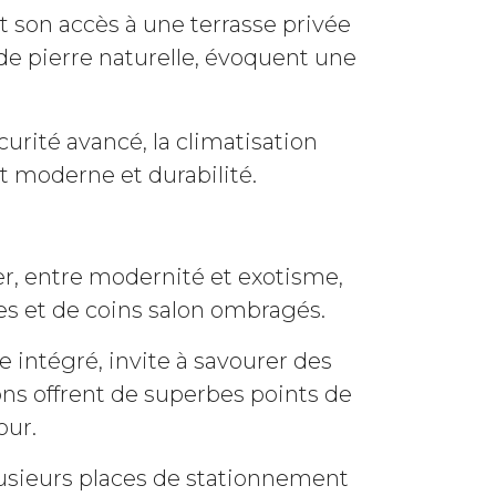
t son accès à une terrasse privée
t de pierre naturelle, évoquent une
ité avancé, la climatisation
rt moderne et durabilité.
r, entre modernité et exotisme,
es et de coins salon ombragés.
 intégré, invite à savourer des
ons offrent de superbes points de
our.
lusieurs places de stationnement