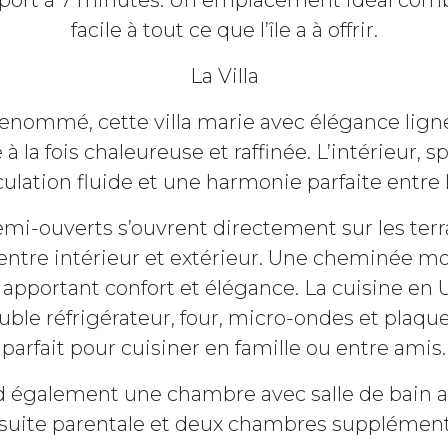
oport à 7 minutes. Un emplacement idéal combi
facile à tout ce que l’île a à offrir.
La Villa
 renommé, cette villa marie avec élégance lig
 la fois chaleureuse et raffinée. L’intérieur, 
culation fluide et une harmonie parfaite entre 
semi-ouverts s’ouvrent directement sur les ter
re entre intérieur et extérieur. Une cheminée 
 apportant confort et élégance. La cuisine en
le réfrigérateur, four, micro-ondes et plaque
parfait pour cuisiner en famille ou entre amis.
également une chambre avec salle de bain a
a suite parentale et deux chambres supplémenta