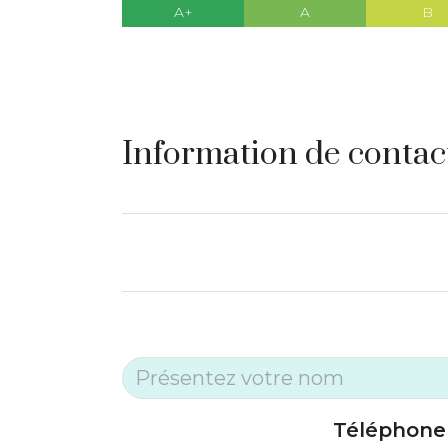
A+
A
B
Information de contac
Téléphone