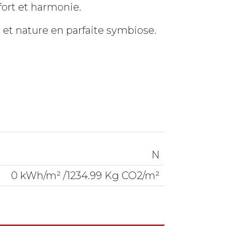
fort et harmonie.
et nature en parfaite symbiose.
N
0 kWh/m² /1234.99 Kg CO2/m²