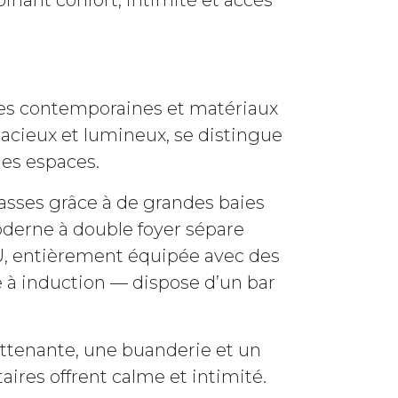
nant confort, intimité et accès
nes contemporaines et matériaux
spacieux et lumineux, se distingue
les espaces.
rasses grâce à de grandes baies
moderne à double foyer sépare
 U, entièrement équipée avec des
 à induction — dispose d’un bar
ttenante, une buanderie et un
ires offrent calme et intimité.