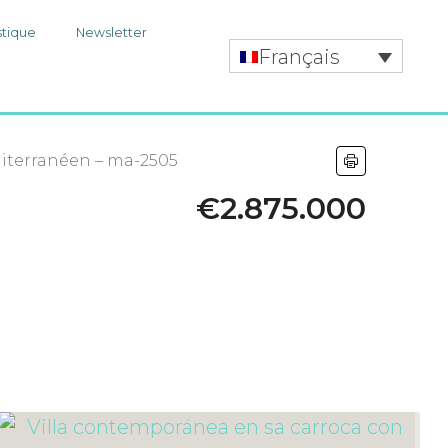
stique
Newsletter
Français
diterranéen – ma-2505
€2.875.000