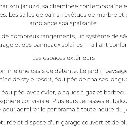
 par son jacuzzi, sa cheminée contemporaine e
ines. Les salles de bains, revêtues de marbre e
ambiance spa apaisante.
 de nombreux rangements, un système de sécur
trage et des panneaux solaires — alliant confo
Les espaces extérieurs
comme une oasis de détente. Le jardin paysage
cine de style resort, équipée de chaises longu
équipée, avec évier, plaques à gaz et barbecue
sphère conviviale. Plusieurs terrasses et balc
 pour admirer le panorama à toute heure du j
ôturée et dispose d’un garage couvert et de p