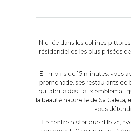
Nichée dans les collines pittores
résidentielles les plus prisées d
En moins de 15 minutes, vous ac
promenade, ses restaurants de bo
qui abrite des lieux emblémati
la beauté naturelle de Sa Caleta,
vous détendre
Le centre historique d’Ibiza, a