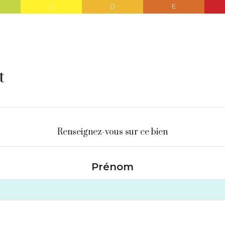
C
D
E
t
Renseignez-vous sur ce bien
Prénom