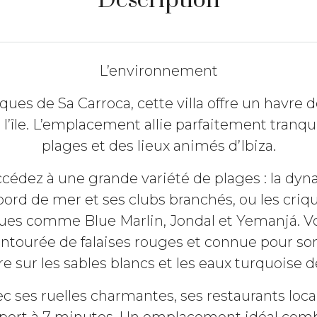
Description
L’environnement
ques de Sa Carroca, cette villa offre un havre 
e l’île. L’emplacement allie parfaitement tranqui
plages et des lieux animés d’Ibiza.
cédez à une grande variété de plages : la dyn
rd de mer et ses clubs branchés, ou les criqu
ques comme Blue Marlin, Jondal et Yemanjá. 
 entourée de falaises rouges et connue pour son
 sur les sables blancs et les eaux turquoise d
vec ses ruelles charmantes, ses restaurants loca