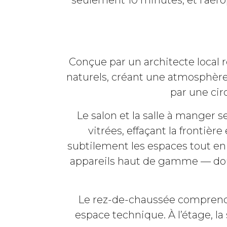
seulement 10 minutes, et l’aér
Conçue par un architecte local
naturels, créant une atmosphère à
par une cir
Le salon et la salle à manger 
vitrées, effaçant la frontiè
subtilement les espaces tout en
appareils haut de gamme — doub
Le rez-de-chaussée comprend 
espace technique. À l’étage, l