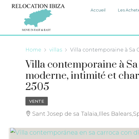
Accueil
Les Achet
Home
villas
Villa contemporaine à Sa 
Villa contemporaine à Sa
moderne, intimité et ch
2505
VENTE
Sant Josep de sa Talaia,Illes Balears,S