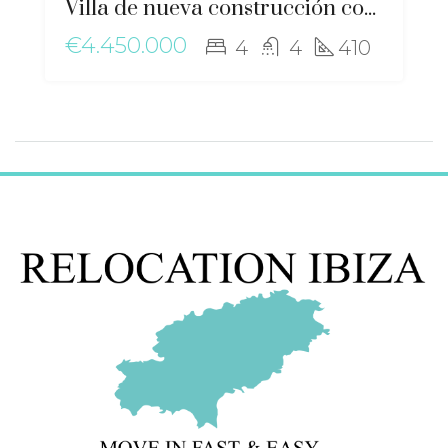
Villa de nueva construcción con diseño ecológico y encanto mediterráneo, cerca de Santa Gertrudis – ma-2506
€4.450.000
4
4
410