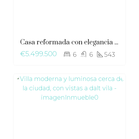
Casa reformada con elegancia moderna y esencia mediterránea cerca de Sant Josep – ma-2511
€5.499.500
6
6
543