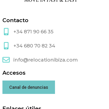
Contacto
+34 871 90 66 35
+34 680 70 82 34
info@relocationibiza.com
Accesos
Canal de denuncias
Enlaces útiles