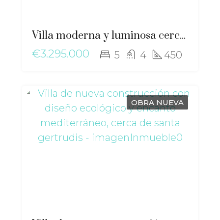
Villa moderna y luminosa cerca de la ciudad, con vistas a Dalt Vila – ma-2507
€3.295.000
5
4
450
OBRA NUEVA