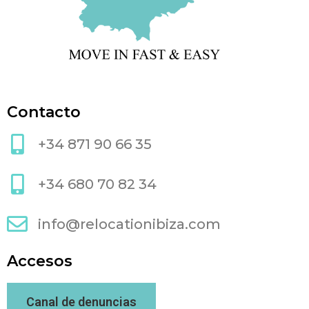
Contacto
+34 871 90 66 35
+34 680 70 82 34
info@relocationibiza.com
Accesos
Canal de denuncias