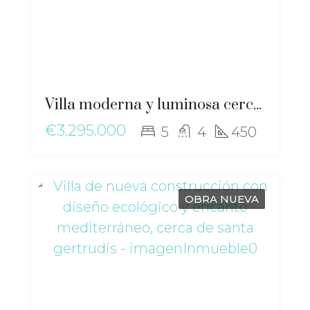
Villa moderna y luminosa cerca de la ciudad, con vistas a Dalt Vila – ma-2507
€3.295.000
5
4
450
OBRA NUEVA