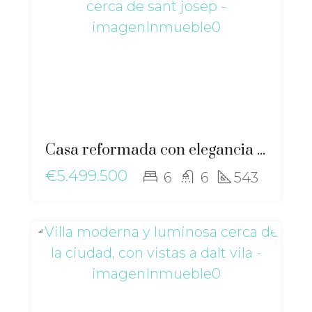
Casa reformada con elegancia moderna y esencia mediterránea cerca de Sant Josep – ma-2511
€5.499.500
6
6
543