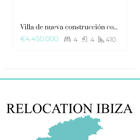
Villa de nueva construcción con diseño ecológico y encanto mediterráneo, cerca de Santa Gertrudis – ma-2506
€4.450.000
4
4
410