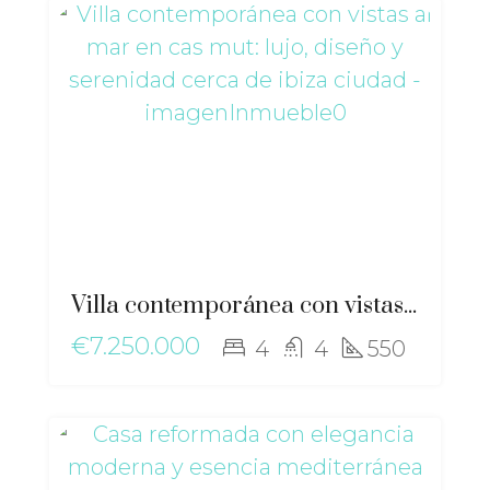
Villa contemporánea con vistas al mar en Cas Mut: lujo, diseño y serenidad cerca de Ibiza ciudad – ri-2517
€7.250.000
4
4
550