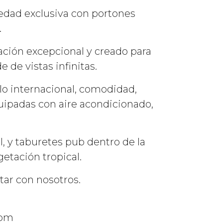
piedad exclusiva con portones
.
nación excepcional y creado para
e de vistas infinitas.
lo internacional, comodidad,
uipadas con aire acondicionado,
l, y taburetes pub dentro de la
etación tropical.
tar con nosotros.
com