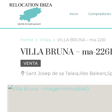
Inicio
Compradores
Home
Villas
VILLA BRUNA – ma-2261
VILLA BRUNA – ma-226
VENTA
Sant Josep de sa Talaia,Illes Balears,S