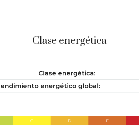
Clase energética
Clase energética:
rendimiento energético global:
C
D
E