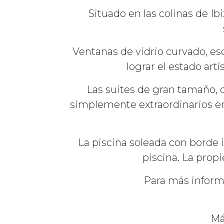
Situado en las colinas de Ib
Ventanas de vidrio curvado, esc
lograr el estado artí
Las suites de gran tamaño, 
simplemente extraordinarios en
La piscina soleada con borde i
piscina. La prop
Para más informa
Má