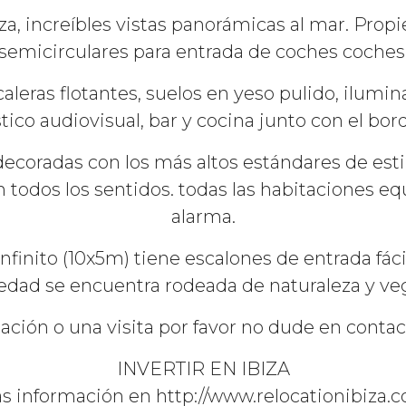
iza, increíbles vistas panorámicas al mar. Pro
semicirculares para entrada de coches coches
aleras flotantes, suelos en yeso pulido, ilumi
stico audiovisual, bar y cocina junto con el bord
decoradas con los más altos estándares de esti
 todos los sentidos. todas las habitaciones eq
alarma.
nfinito (10x5m) tiene escalones de entrada fáci
iedad se encuentra rodeada de naturaleza y veg
ción o una visita por favor no dude en contac
INVERTIR EN IBIZA
s información en http://www.relocationibiza.