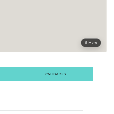
15 More
CALIDADES