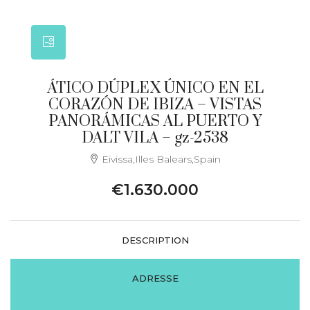
ÁTICO DÚPLEX ÚNICO EN EL
CORAZÓN DE IBIZA – VISTAS
PANORÁMICAS AL PUERTO Y
DALT VILA – gz-2538
Eivissa,Illes Balears,Spain
€1.630.000
DESCRIPTION
ADRESSE