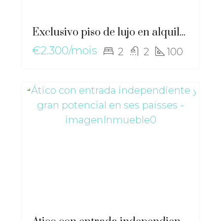
Exclusivo piso de lujo en alquiler anual en Santa Eulalia – gz-2572
€2.300/mois
2
2
100