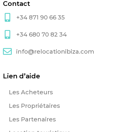
Contact
+34 871 90 66 35
+34 680 70 82 34
info@relocationibiza.com
Lien d’aide
Les Acheteurs
Les Propriétaires
Les Partenaires